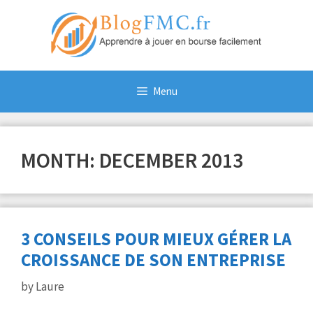
Skip
to
content
Menu
MONTH:
DECEMBER 2013
3 CONSEILS POUR MIEUX GÉRER LA
CROISSANCE DE SON ENTREPRISE
by
Laure