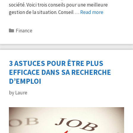
société. Voici trois conseils pour une meilleure
gestion de la situation. Conseil …
Read more
Categories
Finance
3 ASTUCES POUR ÊTRE PLUS
EFFICACE DANS SA RECHERCHE
D’EMPLOI
by
Laure