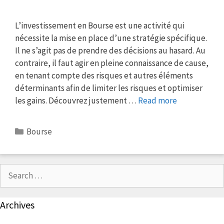
L’investissement en Bourse est une activité qui
nécessite la mise en place d’une stratégie spécifique.
Il ne s’agit pas de prendre des décisions au hasard. Au
contraire, il faut agir en pleine connaissance de cause,
en tenant compte des risques et autres éléments
déterminants afin de limiter les risques et optimiser
les gains. Découvrez justement …
Read more
Categories
Bourse
Search
for:
Archives