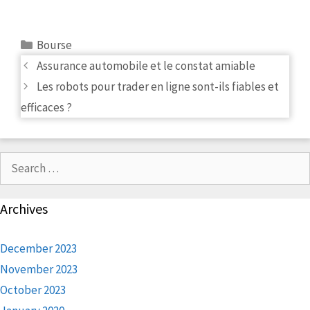
Categories
Bourse
Post
Assurance automobile et le constat amiable
navigation
Les robots pour trader en ligne sont-ils fiables et
efficaces ?
Search
for:
Archives
December 2023
November 2023
October 2023