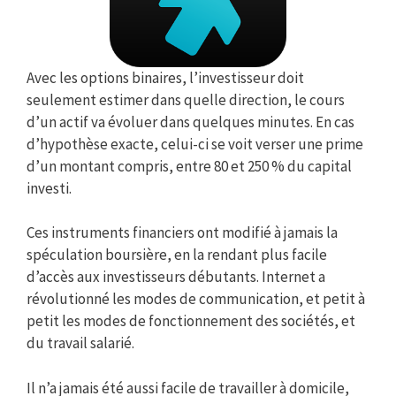
Avec les options binaires, l’investisseur doit
seulement estimer dans quelle direction, le cours
d’un actif va évoluer dans quelques minutes. En cas
d’hypothèse exacte, celui-ci se voit verser une prime
d’un montant compris, entre 80 et 250 % du capital
investi.
Ces instruments financiers ont modifié à jamais la
spéculation boursière, en la rendant plus facile
d’accès aux investisseurs débutants. Internet a
révolutionné les modes de communication, et petit à
petit les modes de fonctionnement des sociétés, et
du travail salarié.
Il n’a jamais été aussi facile de travailler à domicile,