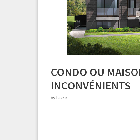
CONDO OU MAISON
INCONVÉNIENTS
by
Laure