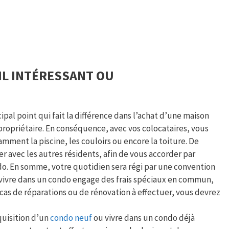
-IL INTÉRESSANT OU
pal point qui fait la différence dans l’achat d’une maison
propriétaire. En conséquence, avec vos colocataires, vous
ment la piscine, les couloirs ou encore la toiture. De
er avec les autres résidents, afin de vous accorder par
do. En somme, votre quotidien sera régi par une convention
 vivre dans un condo engage des frais spéciaux en commun,
cas de réparations ou de rénovation à effectuer, vous devrez
cquisition d’un
condo neuf
ou vivre dans un condo déjà