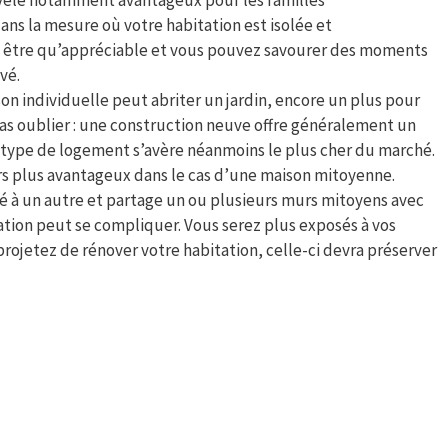
ns la mesure où votre habitation est isolée et
t être qu’appréciable et vous pouvez savourer des moments
vé.
n individuelle peut abriter un jardin, encore un plus pour
 pas oublier : une construction neuve offre généralement un
e type de logement s’avère néanmoins le plus cher du marché.
ors plus avantageux dans le cas d’une maison mitoyenne.
é à un autre et partage un ou plusieurs murs mitoyens avec
tuation peut se compliquer. Vous serez plus exposés à vos
 projetez de rénover votre habitation, celle-ci devra préserver