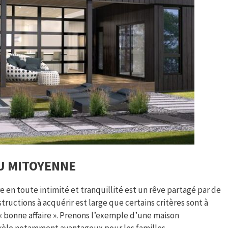
U MITOYENNE
re en toute intimité et tranquillité est un rêve partagé par de
tructions à acquérir est large que certains critères sont à
« bonne affaire ». Prenons l’exemple d’une maison
évèle notamment avantageux pour les familles