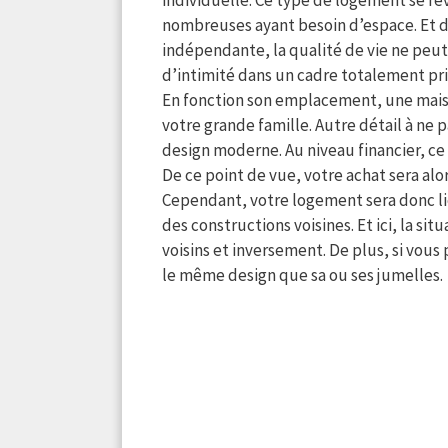
nombreuses ayant besoin d’espace. Et da
indépendante, la qualité de vie ne peu
d’intimité dans un cadre totalement pri
En fonction son emplacement, une maiso
votre grande famille. Autre détail à ne
design moderne. Au niveau financier, c
De ce point de vue, votre achat sera al
Cependant, votre logement sera donc li
des constructions voisines. Et ici, la si
voisins et inversement. De plus, si vous
le même design que sa ou ses jumelles.