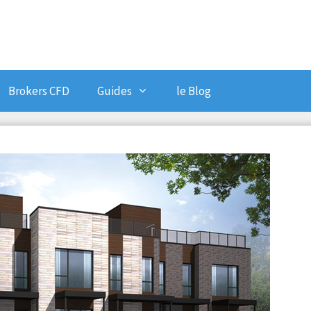
Brokers CFD
Guides
le Blog