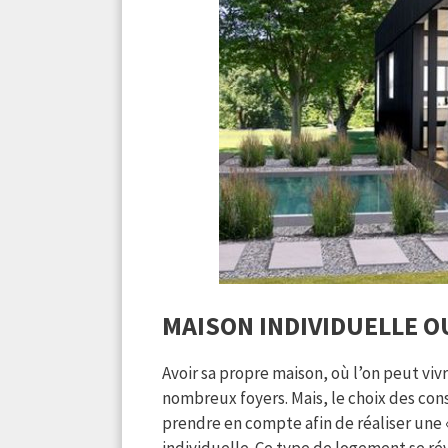
MAISON INDIVIDUELLE O
Avoir sa propre maison, où l’on peut viv
nombreux foyers. Mais, le choix des cons
prendre en compte afin de réaliser une 
individuelle. Ce type de logement se r