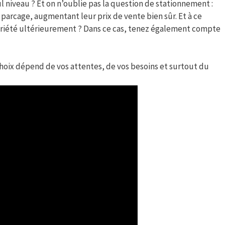
l niveau ? Et on n’oublie pas la question de stationnement :
parcage, augmentant leur prix de vente bien sûr. Et à ce
priété ultérieurement ? Dans ce cas, tenez également compte
hoix dépend de vos attentes, de vos besoins et surtout du