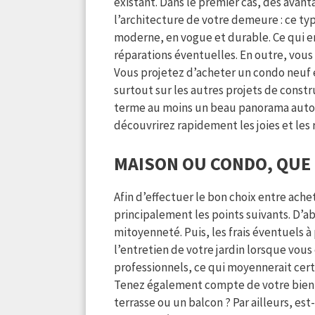
existant. Dans le premier cas, des avant
l’architecture de votre demeure : ce t
moderne, en vogue et durable. Ce qui e
réparations éventuelles. En outre, vous p
Vous projetez d’acheter un condo neuf 
surtout sur les autres projets de constr
terme au moins un beau panorama autour
découvrirez rapidement les joies et les
MAISON OU CONDO, QUE 
Afin d’effectuer le bon choix entre ach
principalement les points suivants. D’
mitoyenneté. Puis, les frais éventuels à
l’entretien de votre jardin lorsque vous
professionnels, ce qui moyennerait certa
Tenez également compte de votre bien-ê
terrasse ou un balcon ? Par ailleurs, e