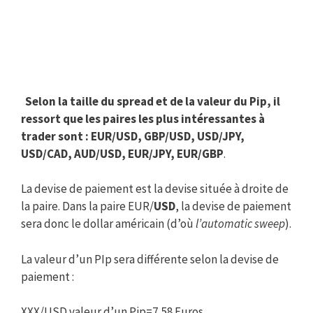
Selon la taille du spread et de la valeur du Pip, il
ressort que les paires les plus intéressantes à
trader sont : EUR/USD, GBP/USD, USD/JPY,
USD/CAD, AUD/USD, EUR/JPY, EUR/GBP
.
La devise de paiement est la devise située à droite de
la paire. Dans la paire EUR/
USD
, la devise de paiement
sera donc le dollar américain (d’où
l’automatic sweep
).
La valeur d’un PIp sera différente selon la devise de
paiement :
XXX/USD valeur d’un Pip=7,58 Euros