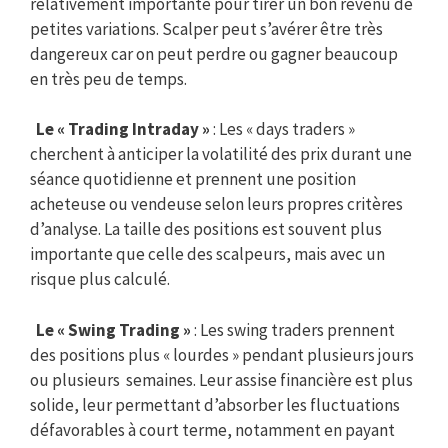
relativement importante pour tirer un bon revenu de
petites variations. Scalper peut s’avérer être très
dangereux car on peut perdre ou gagner beaucoup
en très peu de temps.
Le « Trading Intraday »
: Les « days traders »
cherchent à anticiper la volatilité des prix durant une
séance quotidienne et prennent une position
acheteuse ou vendeuse selon leurs propres critères
d’analyse. La taille des positions est souvent plus
importante que celle des scalpeurs, mais avec un
risque plus calculé.
Le « Swing Trading »
: Les swing traders prennent
des positions plus « lourdes » pendant plusieurs jours
ou plusieurs semaines. Leur assise financière est plus
solide, leur permettant d’absorber les fluctuations
défavorables à court terme, notamment en payant