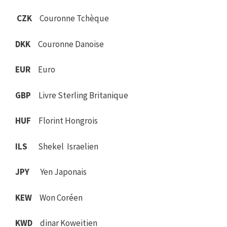
CZK
Couronne Tchèque
DKK
Couronne Danoise
EUR
Euro
GBP
Livre Sterling Britanique
HUF
Florint Hongrois
ILS
Shekel Israelien
JPY
Yen Japonais
KEW
Won Coréen
KWD
dinar Koweitien