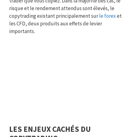
trader que vous copiez. Dans la majorité des cas, le
risque et le rendement attendus sont élevés, le
copytrading existant principalement sur
le forex
et
les CFD, deux produits aux effets de levier
importants.
LES ENJEUX CACHÉS DU