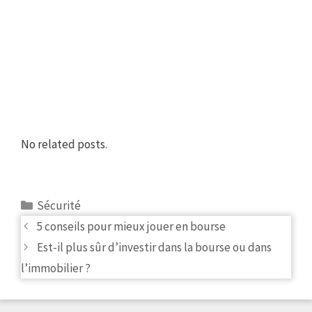
No related posts.
Categories
Sécurité
Post
5 conseils pour mieux jouer en bourse
navigation
Est-il plus sûr d’investir dans la bourse ou dans
l’immobilier ?